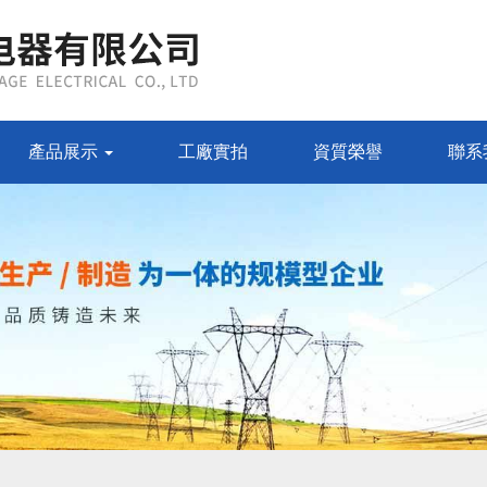
產品展示
工廠實拍
資質榮譽
聯系