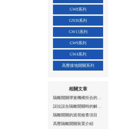
GW8系列
GN30系列
GW13系列
GW9系列
GW4系列
高壓接地開關系列
相關文章
隔離開關彈簧機構拒合的原因及改進
誤拉誤合隔離開關時的解決方法
隔離開關的巡視檢查項目
高壓隔離開關裝置介紹