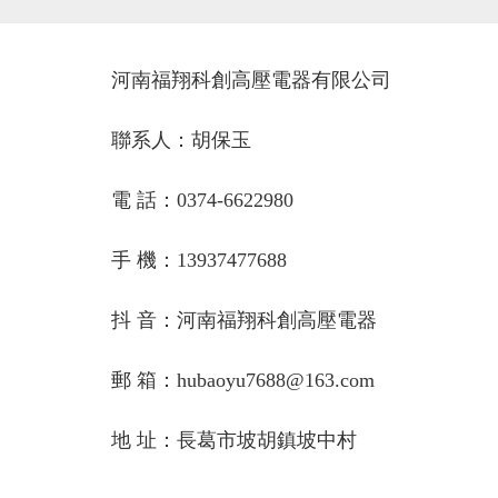
河南福翔科創高壓電器有限公司
聯系人：胡保玉
電 話：0374-6622980
手 機：13937477688
抖 音：河南福翔科創高壓電器
郵 箱：hubaoyu7688@163.com
地 址：長葛市坡胡鎮坡中村