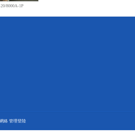
20/8000A-1P
網絡
管理登陸