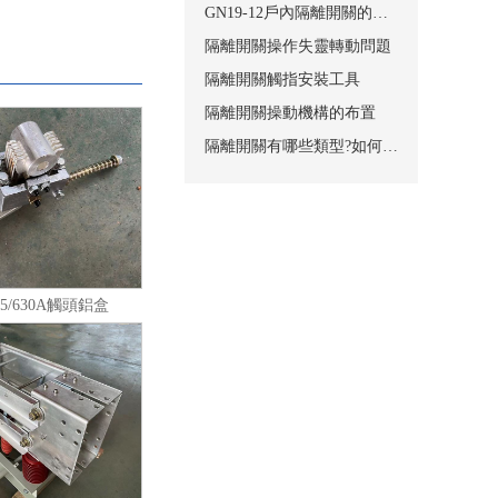
GN19-12戶內隔離開關的適用條件和結構
隔離開關操作失靈轉動問題
隔離開關觸指安裝工具
隔離開關操動機構的布置
隔離開關有哪些類型?如何安裝?
0.5/630A觸頭鋁盒